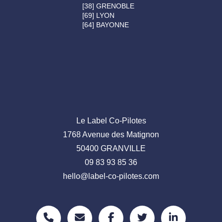
[38] GRENOBLE
[69] LYON
[64] BAYONNE
Le Label Co-Pilotes
1768 Avenue des Matignon
50400 GRANVILLE
09 83 93 85 36
hello@label-co-pilotes.com