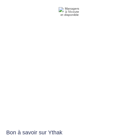
Managers
à l'écoute
et
disponible
Bon à savoir sur Ythak