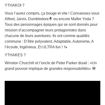
YTHAKOI ?
Vous l’aurez compris, ça bouge et vite ! Connaissez-vous
Alfred, Jarvis, Dumbledore🧙‍ ou encore Maître Yoda ?
Tous des personnages épiques qui se sont donnés pour
mission d’accompagner leurs protagonistes dans
chacune de leurs aventures. Ils ont comme qualités
commune : D’être polyvalent, Adaptable, Autonome, A
l’écoute, Ingénieux, Et ULTRA fun ! 🦄
YTHAKES ?
Winston Churchill et l’oncle de Peter Parker disait : «Un
grand pouvoir implique de grandes responsabilités» 🕸️​