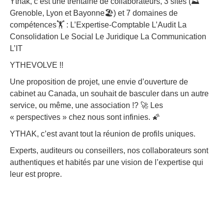
Ythak, c’est une trentaine de collaborateurs, 3 sites (⛰️​
Grenoble, Lyon et Bayonne🏖️) et 7 domaines de
compétences🏋️ : L’Expertise-Comptable L’Audit La
Consolidation Le Social Le Juridique La Communication
L’IT
YTHEVOLVE !!
Une proposition de projet, une envie d’ouverture de
cabinet au Canada, un souhait de basculer dans un autre
service, ou même, une association !? 🚀 Les
« perspectives » chez nous sont infinies. 🌠
YTHAK, c’est avant tout la réunion de profils uniques.
Experts, auditeurs ou conseillers, nos collaborateurs sont
authentiques et habités par une vision de l’expertise qui
leur est propre.