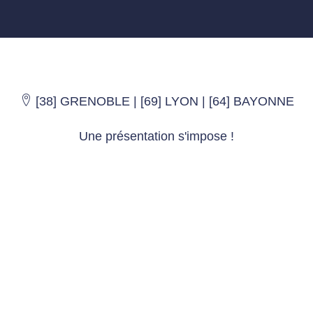
[38] GRENOBLE | [69] LYON | [64] BAYONNE
Une présentation s'impose !